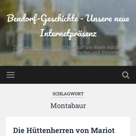
Bendorf-Geschichte - Unsere neue
Internetpräsenz
Zur Geschichte der Stadt Bendorf am Rhein mit den
Stadtteilen: Bendorf, Sayn, Mülhofen und Stromberg
SCHLAGWORT
Montabaur
Die Hüttenherren von Mariot