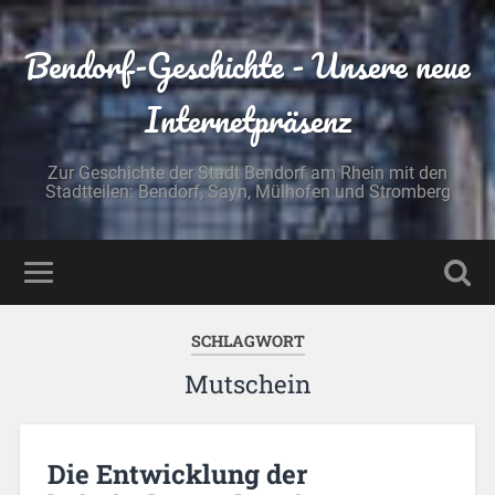
Bendorf-Geschichte - Unsere neue
Internetpräsenz
Zur Geschichte der Stadt Bendorf am Rhein mit den
Stadtteilen: Bendorf, Sayn, Mülhofen und Stromberg
SCHLAGWORT
Mutschein
Die Entwicklung der