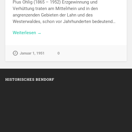
Pius Ohlig (1865 – 1952) Erzgewinnung und
Verhüttung traten am Mittelrhein und in den
angrenzenden Gebieten der Lahn und des
Westerwaldes, schon vor Jahrhunderten bedeutend…
Weiterlesen →
Januar 1, 1951
0
HISTORISCHES BENDORF