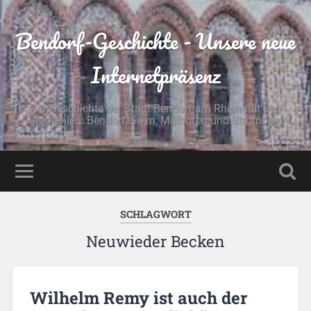
Bendorf-Geschichte - Unsere neue
Internetpräsenz
Zur Geschichte der Stadt Bendorf am Rhein mit den
Stadtteilen: Bendorf, Sayn, Mülhofen und Stromberg
SCHLAGWORT
Neuwieder Becken
Wilhelm Remy ist auch der