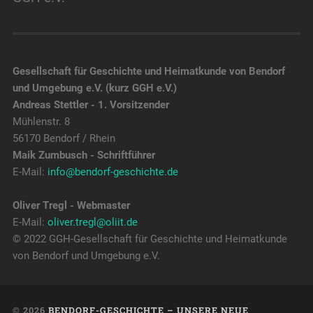
Gesellschaft für Geschichte und Heimatkunde von Bendorf
und Umgebung e.V. (kurz GGH e.V.)
Andreas Stettler - 1. Vorsitzender
Mühlenstr. 8
56170 Bendorf / Rhein
Maik Zumbusch - Schriftführer
E-Mail:
info@bendorf-geschichte.de
Oliver Tregl - Webmaster
E-Mail:
oliver.tregl@oliit.de
© 2022 GGH-Gesellschaft für Geschichte und Heimatkunde
von Bendorf und Umgebung e.V.
© 2026
BENDORF-GESCHICHTE – UNSERE NEUE