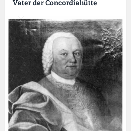
Vater der Concordiahütte