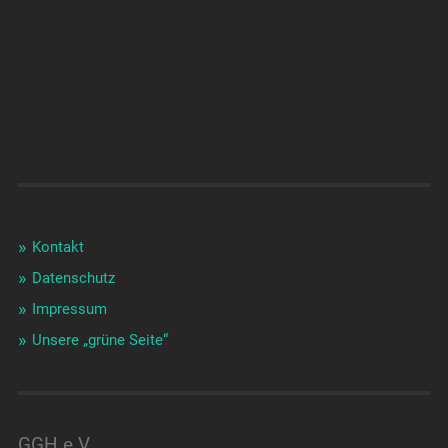
Kontakt
Datenschutz
Impressum
Unsere „grüne Seite“
GGH e.V.