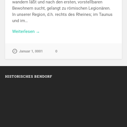
wandern läßt und nach den ersten, vorstellbaren
Bewohnern sucht, gelangt zu römischen Legionären.
In unserer Region, d.h. rechts des Rheines; im Taunus
und im…
Weiterlesen →
Januar 1, 0001
0
HISTORISCHES BENDORF