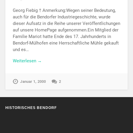
Georg Fiebig † Anmerkung:Wegen seiner Bedeutung,
auch für die Bendorfer Industriegeschichte, wurde
dieser Aufsatz in die Reihe unserer Veröffentlichungen
auf unsere HomePage aufgenommen.Ein Mitglied der
Familie Mariot hatte Ende des 17. Jahrhunderts in
Bendorf-Mülhofen eine Herrschaftliche Mühle gekauft
und es…
Weiterlesen →
Januar 1, 2000
2
HISTORISCHES BENDORF