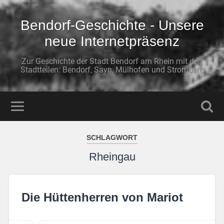
Bendorf-Geschichte - Unsere
neue Internetpräsenz
Zur Geschichte der Stadt Bendorf am Rhein mit den
Stadtteilen: Bendorf, Sayn, Mülhofen und Stromberg
SCHLAGWORT
Rheingau
Die Hüttenherren von Mariot