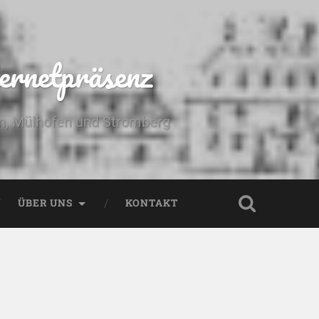
ernetpräsenz
yn, Mülhofen und Stromberg
ÜBER UNS
KONTAKT