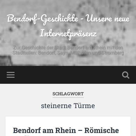
Bendorf-Geschichte - Unsere neue
Internetpräsenz
Zur Geschichte der Stadt Bendorf am Rhein mit den
Stadtteilen: Bendorf, Sayn, Mülhofen und Stromberg
SCHLAGWORT
steinerne Türme
Bendorf am Rhein – Römische