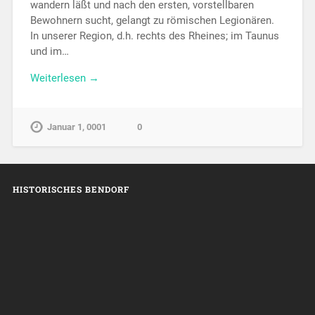
wandern läßt und nach den ersten, vorstellbaren
Bewohnern sucht, gelangt zu römischen Legionären.
In unserer Region, d.h. rechts des Rheines; im Taunus
und im…
Weiterlesen →
Januar 1, 0001
0
HISTORISCHES BENDORF