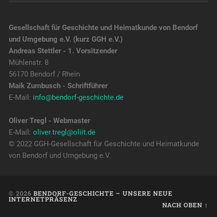
Gesellschaft für Geschichte und Heimatkunde von Bendorf
und Umgebung e.V. (kurz GGH e.V.)
Andreas Stettler - 1. Vorsitzender
Mühlenstr. 8
56170 Bendorf / Rhein
Maik Zumbusch - Schriftführer
E-Mail:
info@bendorf-geschichte.de
Oliver Tregl - Webmaster
E-Mail:
oliver.tregl@oliit.de
© 2022 GGH-Gesellschaft für Geschichte und Heimatkunde
von Bendorf und Umgebung e.V.
© 2026
BENDORF-GESCHICHTE – UNSERE NEUE
INTERNETPRÄSENZ
NACH OBEN ↑