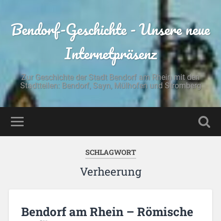
Bendorf-Geschichte - Unsere neue
Internetpräsenz
Zur Geschichte der Stadt Bendorf am Rhein mit den
Stadtteilen: Bendorf, Sayn, Mülhofen und Stromberg
SCHLAGWORT
Verheerung
Bendorf am Rhein – Römische