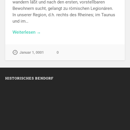
wandern läßt und nach den ersten, vorstellbaren
Bewohnern sucht, gelangt zu römischen Legionären.
In unserer Region, d.h. rechts des Rheines; im Taunus
und im…
Weiterlesen →
Januar 1, 0001
0
HISTORISCHES BENDORF