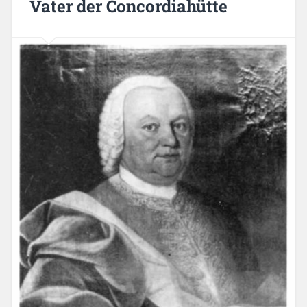
Vater der Concordiahütte