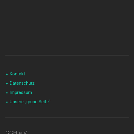
Kontakt
Datenschutz
Impressum
Unsere „grüne Seite“
GGH e.V.