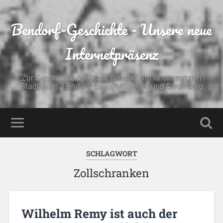
Bendorf-Geschichte - Unsere neue
Internetpräsenz
Zur Geschichte der Stadt Bendorf am Rhein mit den
Stadtteilen: Bendorf, Sayn, Mülhofen und Stromberg
SCHLAGWORT
Zollschranken
Wilhelm Remy ist auch der