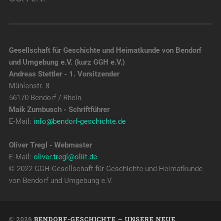
Gesellschaft für Geschichte und Heimatkunde von Bendorf
und Umgebung e.V. (kurz GGH e.V.)
Andreas Stettler - 1. Vorsitzender
Mühlenstr. 8
56170 Bendorf / Rhein
Maik Zumbusch - Schriftführer
E-Mail:
info@bendorf-geschichte.de
Oliver Tregl - Webmaster
E-Mail:
oliver.tregl@oliit.de
© 2022 GGH-Gesellschaft für Geschichte und Heimatkunde
von Bendorf und Umgebung e.V.
© 2026
BENDORF-GESCHICHTE – UNSERE NEUE