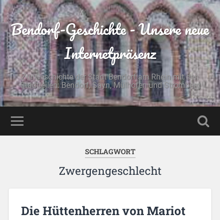
Bendorf-Geschichte - Unsere neue
Internetpräsenz
Zur Geschichte der Stadt Bendorf am Rhein mit den
Stadtteilen: Bendorf, Sayn, Mülhofen und Stromberg
SCHLAGWORT
Zwergengeschlecht
Die Hüttenherren von Mariot