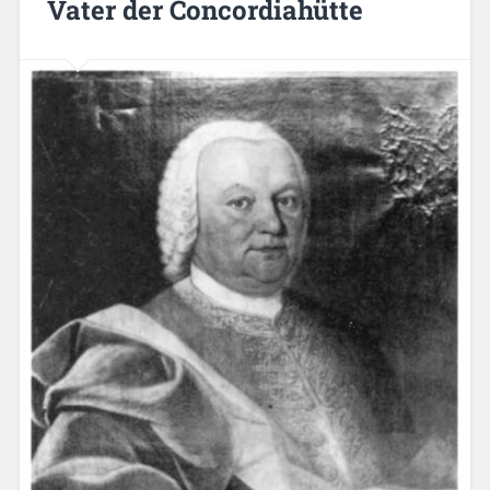
Vater der Concordiahütte