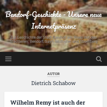
Bendorf-Geschichte - Unsere neue
Internetpräsenz
Zur Geschichte der Stadt Bendorf am Rhein mit den
Stadtteilen: Bendorf, Sayn, Mülhofen und Stromberg
AUTOR
Dietrich Schabow
Wilhelm Remy ist auch der