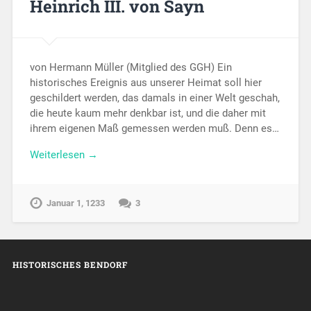
Heinrich III. von Sayn
von Hermann Müller (Mitglied des GGH) Ein
historisches Ereignis aus unserer Heimat soll hier
geschildert werden, das damals in einer Welt geschah,
die heute kaum mehr denkbar ist, und die daher mit
ihrem eigenen Maß gemessen werden muß. Denn es…
Weiterlesen →
Januar 1, 1233
3
HISTORISCHES BENDORF