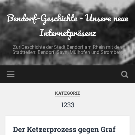
Bendorf-Geschichte - Unsere neue
Internetpräsenz
Zur Geschichte der Stadt Bendorf am Rhein mit den
Stadtteilen: Bendorf, Sayn, Mülhofen und Stromberg
KATEGORIE
1233
Der Ketzerprozess gegen Graf