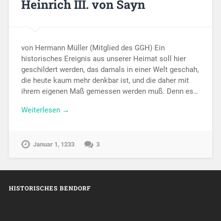
Heinrich III. von Sayn
von Hermann Müller (Mitglied des GGH) Ein
historisches Ereignis aus unserer Heimat soll hier
geschildert werden, das damals in einer Welt geschah,
die heute kaum mehr denkbar ist, und die daher mit
ihrem eigenen Maß gemessen werden muß. Denn es…
Weiterlesen →
Januar 1, 1233
3
HISTORISCHES BENDORF