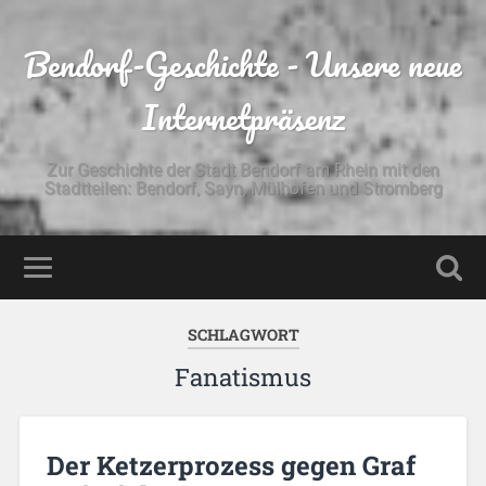
Bendorf-Geschichte - Unsere neue
Internetpräsenz
Zur Geschichte der Stadt Bendorf am Rhein mit den
Stadtteilen: Bendorf, Sayn, Mülhofen und Stromberg
SCHLAGWORT
Fanatismus
Der Ketzerprozess gegen Graf