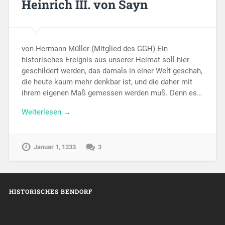
Heinrich III. von Sayn
von Hermann Müller (Mitglied des GGH) Ein
historisches Ereignis aus unserer Heimat soll hier
geschildert werden, das damals in einer Welt geschah,
die heute kaum mehr denkbar ist, und die daher mit
ihrem eigenen Maß gemessen werden muß. Denn es…
Weiterlesen →
Januar 1, 1233
3
HISTORISCHES BENDORF