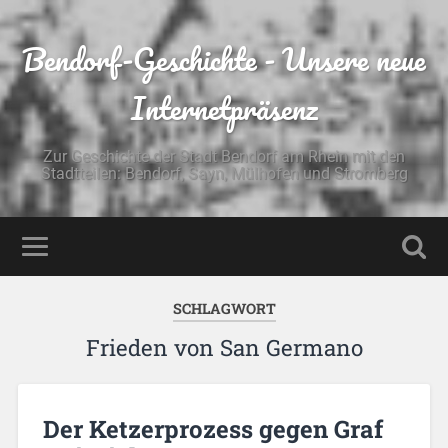
Bendorf-Geschichte - Unsere neue
Internetpräsenz
Zur Geschichte der Stadt Bendorf am Rhein mit den
Stadtteilen: Bendorf, Sayn, Mülhofen und Stromberg
SCHLAGWORT
Frieden von San Germano
Der Ketzerprozess gegen Graf