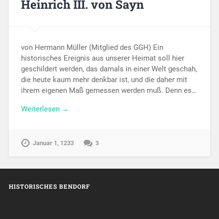
Heinrich III. von Sayn
von Hermann Müller (Mitglied des GGH) Ein
historisches Ereignis aus unserer Heimat soll hier
geschildert werden, das damals in einer Welt geschah,
die heute kaum mehr denkbar ist, und die daher mit
ihrem eigenen Maß gemessen werden muß. Denn es…
Weiterlesen →
Januar 1, 1233
3
HISTORISCHES BENDORF