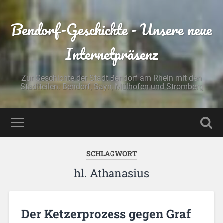
Bendorf-Geschichte - Unsere neue
Internetpräsenz
Zur Geschichte der Stadt Bendorf am Rhein mit den
Stadtteilen: Bendorf, Sayn, Mülhofen und Stromberg
SCHLAGWORT
hl. Athanasius
Der Ketzerprozess gegen Graf