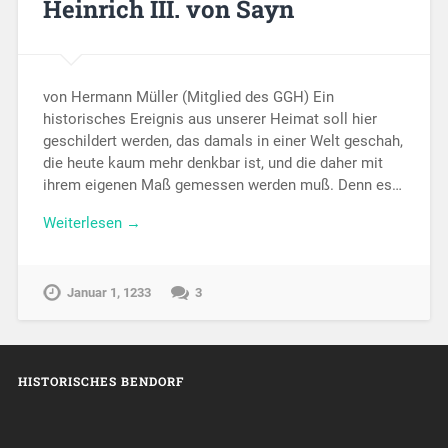
Heinrich III. von Sayn
von Hermann Müller (Mitglied des GGH) Ein
historisches Ereignis aus unserer Heimat soll hier
geschildert werden, das damals in einer Welt geschah,
die heute kaum mehr denkbar ist, und die daher mit
ihrem eigenen Maß gemessen werden muß. Denn es…
Weiterlesen →
Januar 1, 1233
3
HISTORISCHES BENDORF