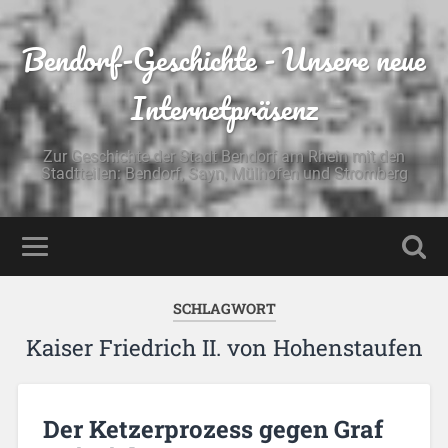
Bendorf-Geschichte - Unsere neue
Internetpräsenz
Zur Geschichte der Stadt Bendorf am Rhein mit den
Stadtteilen: Bendorf, Sayn, Mülhofen und Stromberg
SCHLAGWORT
Kaiser Friedrich II. von Hohenstaufen
Der Ketzerprozess gegen Graf