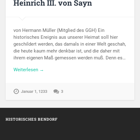
Heinrich III. von Sayn
von Hermann Müller (Mitglied des GGH) Ein
historisches Ereignis aus unserer Heimat soll hier
geschildert werden, das damals in einer Welt geschah,
die heute kaum mehr denkbar ist, und die daher mit
ihrem eigenen Maß gemessen werden muß. Denn es…
Weiterlesen →
Januar 1, 1233
3
HISTORISCHES BENDORF