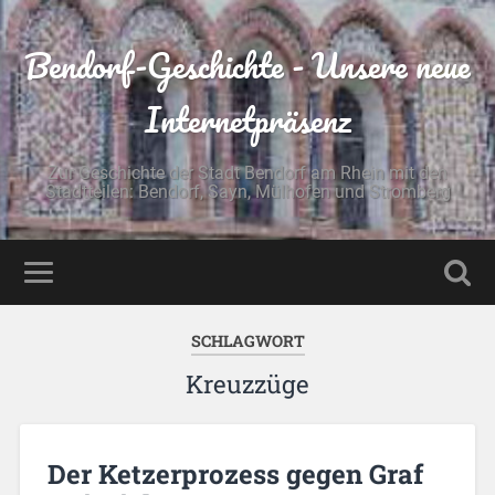
Bendorf-Geschichte - Unsere neue
Internetpräsenz
Zur Geschichte der Stadt Bendorf am Rhein mit den
Stadtteilen: Bendorf, Sayn, Mülhofen und Stromberg
SCHLAGWORT
Kreuzzüge
Der Ketzerprozess gegen Graf