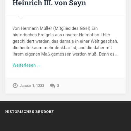
Heinrich III. von Sayn
von Hermann Müller (Mitglied des GGH) Ein
historisches Ereignis aus unserer Heimat soll hier
geschildert werden, das damals in einer Welt geschah,
die heute kaum mehr denkbar ist, und die daher mit
ihrem eigenen Maß gemessen werden muß. Denn es…
Weiterlesen →
Januar 1, 1233
3
HISTORISCHES BENDORF