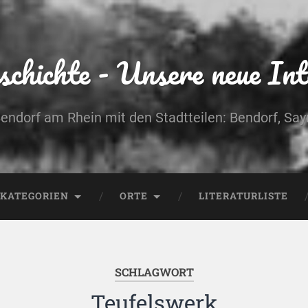
chichte - Unsere neue Int
Bendorf am Rhein mit den Stadtteilen: Bendorf, Sa
KATEGORIEN
ORTE
LITERATURLISTE
SCHLAGWORT
Teufelswerk