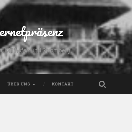
ernetpräsenz
yn, Mülhofen und Stromberg
ÜBER UNS
KONTAKT