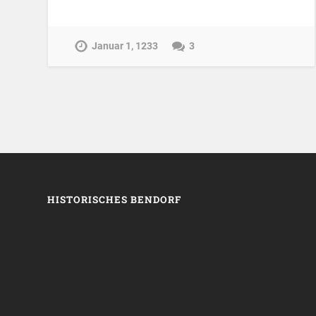
Januar 1, 1233
3
HISTORISCHES BENDORF