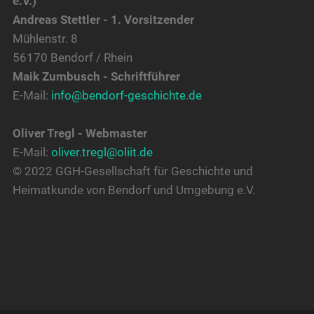
e.V.)
Andreas Stettler - 1. Vorsitzender
Mühlenstr. 8
56170 Bendorf / Rhein
Maik Zumbusch - Schriftführer
E-Mail:
info@bendorf-geschichte.de
Oliver Tregl - Webmaster
E-Mail:
oliver.tregl@oliit.de
© 2022 GGH-Gesellschaft für Geschichte und
Heimatkunde von Bendorf und Umgebung e.V.